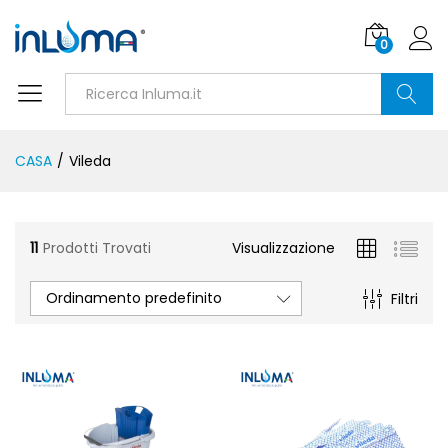
0
Ricerca
CASA
/
Vileda
11
Prodotti Trovati
Visualizzazione
Ordinamento predefinito
Filtri