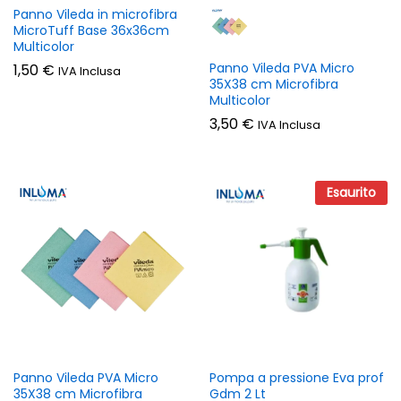
Panno Vileda in microfibra
MicroTuff Base 36x36cm
Multicolor
Panno Vileda PVA Micro
1,50
€
IVA Inclusa
35X38 cm Microfibra
Multicolor
3,50
€
IVA Inclusa
Esaurito
Panno Vileda PVA Micro
Pompa a pressione Eva prof
35X38 cm Microfibra
Gdm 2 Lt