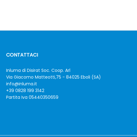
CONTATTACI
Inluma di Disirat Soc. Coop. Arl
Via Giacomo Matteotti,75 - 84025 Eboli (SA)
info@inluma.it
+39 0828 199 3142
Partita Iva 05440350659