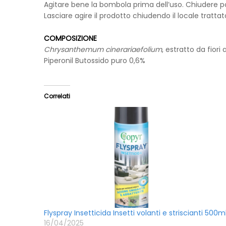
Agitare bene la bombola prima dell’uso. Chiudere port
Lasciare agire il prodotto chiudendo il locale tratt
COMPOSIZIONE
Chrysanthemum cinerariaefolium
, estratto da fior
Piperonil Butossido puro 0,6%
Correlati
Flyspray Insetticida Insetti volanti e striscianti 500m
16/04/2025