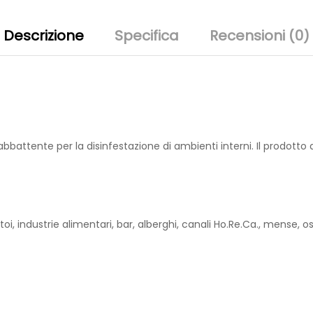
Descrizione
Specifica
Recensioni (0)
abbattente per la disinfestazione di ambienti interni. Il prodot
iatoi, industrie alimentari, bar, alberghi, canali Ho.Re.Ca., mense,