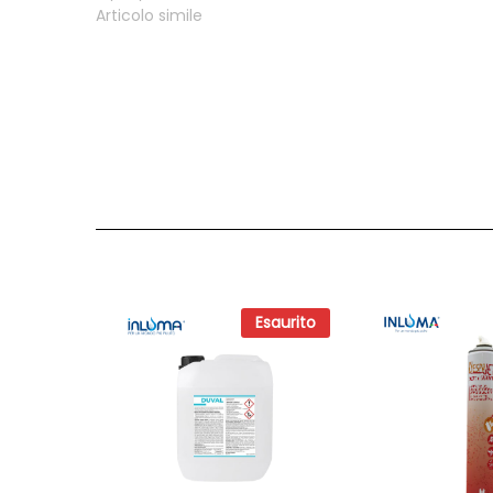
Articolo simile
Esaurito