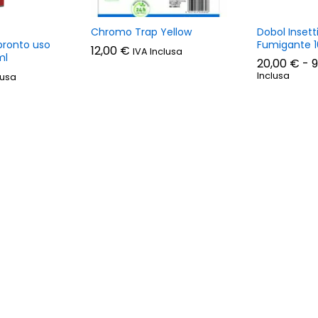
Chromo Trap Yellow
Dobol Insett
ronto uso
Fumigante 1
12,00
€
IVA Inclusa
ml
20,00
€
-
9
Inclusa
lusa