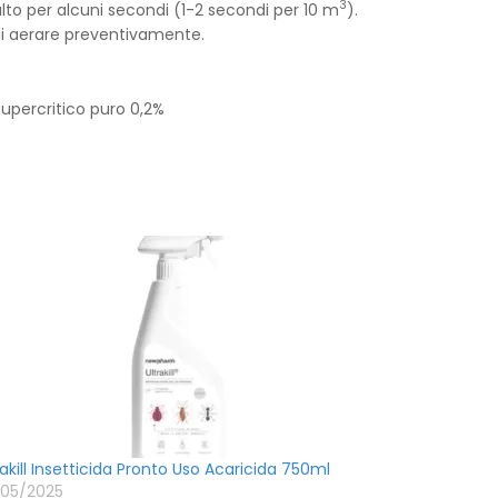
3
’alto per alcuni secondi (1-2 secondi per 10 m
).
 di aerare preventivamente.
upercritico puro 0,2%
rakill Insetticida Pronto Uso Acaricida 750ml
/05/2025