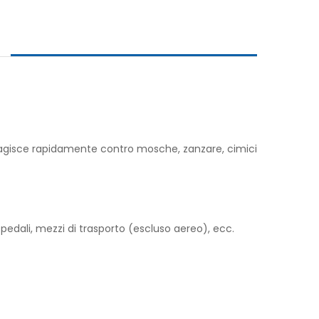
to agisce rapidamente contro mosche, zanzare, cimici
 ospedali, mezzi di trasporto (escluso aereo), ecc.