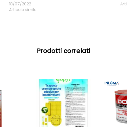
18/07/2022
Art
Articolo simile
Prodotti correlati